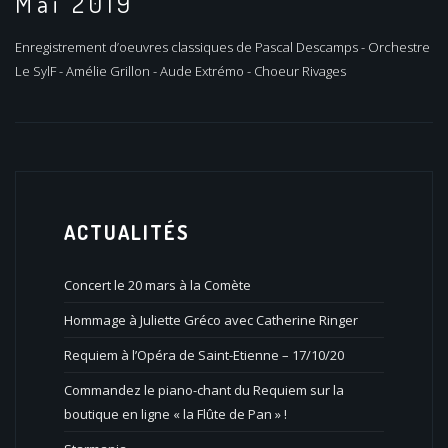
Mai 2019
Enregistrement d’oeuvres classiques de Pascal Descamps - Orchestre
Le SylF - Amélie Grillon - Aude Extrémo - Choeur Rivages
ACTUALITÉS
Concert le 20 mars à la Comète
Hommage à Juliette Gréco avec Catherine Ringer
Requiem à l’Opéra de Saint-Etienne – 17/10/20
Commandez le piano-chant du Requiem sur la
boutique en ligne « la Flûte de Pan » !